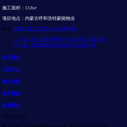
施工面积：13.8㎡
项目地点：内蒙古呼和浩特蒙能物业
标签:
内蒙古强力巨彩LED显示屏安装
上一篇
: 浙江台州户外Q6 PRO全彩LED显示屏
下一篇
: 贵州黔南室内Q3全彩LED显示屏
关于我们
产品中心
解决方案
客户案例
联系我们
18126513569
强力巨彩广东省代理商-合木光电 版权所有 2022-2028