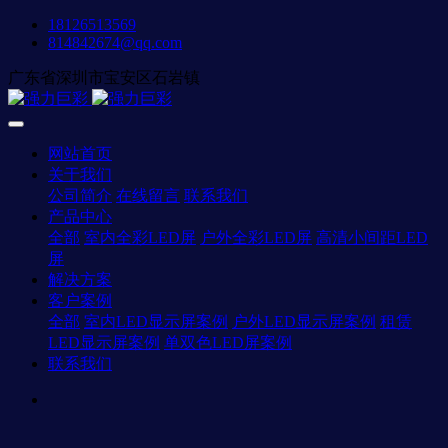
18126513569
814842674@qq.com
广东省深圳市宝安区石岩镇
网站首页
关于我们
公司简介
在线留言
联系我们
产品中心
全部
室内全彩LED屏
户外全彩LED屏
高清小间距LED
屏
解决方案
客户案例
全部
室内LED显示屏案例
户外LED显示屏案例
租赁
LED显示屏案例
单双色LED屏案例
联系我们