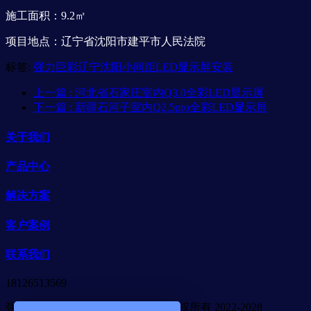
施工面积：9.2㎡
项目地点：辽宁省沈阳市建平市人民法院
标签:
强力巨彩辽宁沈阳小间距LED显示屏安装
上一篇
: 河北省石家庄室内Q3.0全彩LED显示屏
下一篇
: 新疆石河子室内Q2.5pro全彩LED显示屏
关于我们
产品中心
解决方案
客户案例
联系我们
18126513569
强力巨彩广东省代理商-合木光电 版权所有 2022-2028