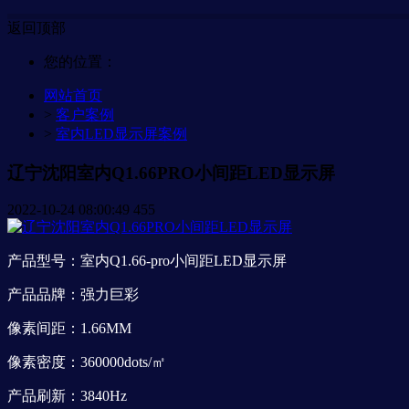
返回顶部
您的位置：
网站首页
>
客户案例
>
室内LED显示屏案例
辽宁沈阳室内Q1.66PRO小间距LED显示屏
2022-10-24 08:00:49
455
产品型号：室内Q1.66-pro小间距LED显示屏
产品品牌：强力巨彩
像素间距：1.66MM
像素密度：360000dots/㎡
产品刷新：3840Hz