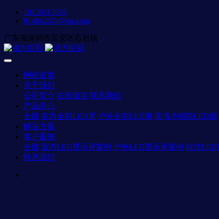
18126513569
814842674@qq.com
广东省深圳市宝安区石岩镇
网站首页
关于我们
公司简介
在线留言
联系我们
产品中心
全部
室内全彩LED屏
户外全彩LED屏
高清小间距LED屏
解决方案
客户案例
全部
室内LED显示屏案例
户外LED显示屏案例
租赁LE
联系我们