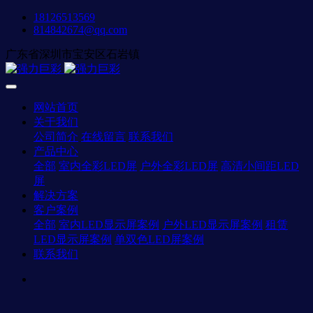
18126513569
814842674@qq.com
广东省深圳市宝安区石岩镇
网站首页
关于我们
公司简介
在线留言
联系我们
产品中心
全部
室内全彩LED屏
户外全彩LED屏
高清小间距LED
屏
解决方案
客户案例
全部
室内LED显示屏案例
户外LED显示屏案例
租赁
LED显示屏案例
单双色LED屏案例
联系我们