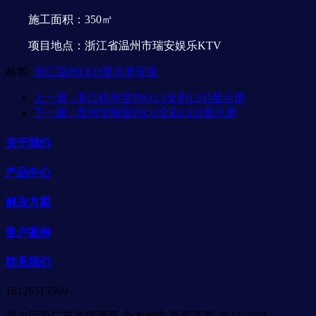
施工面积：350㎡
项目地点：浙江省温州市瑞安娱乐KTV
标签:
浙江温州LED显示屏安装
上一篇
: 浙江杭州室内Q2.5全彩LED显示屏
下一篇
: 贵州安顺室内Q2全彩LED显示屏
关于我们
产品中心
解决方案
客户案例
联系我们
18126513569
强力巨彩广东省代理商-合木光电 版权所有 2022-2028