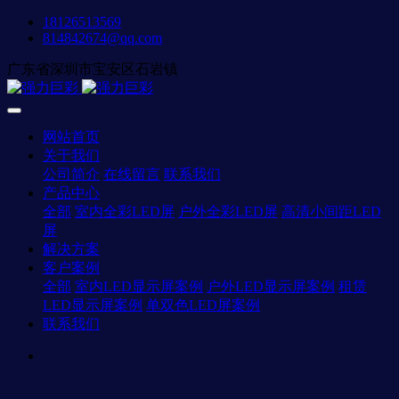
18126513569
814842674@qq.com
广东省深圳市宝安区石岩镇
网站首页
关于我们
公司简介
在线留言
联系我们
产品中心
全部
室内全彩LED屏
户外全彩LED屏
高清小间距LED
屏
解决方案
客户案例
全部
室内LED显示屏案例
户外LED显示屏案例
租赁
LED显示屏案例
单双色LED屏案例
联系我们