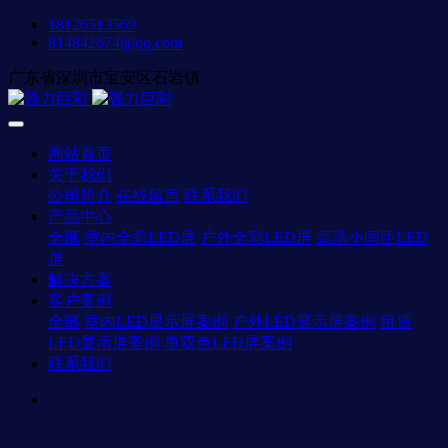
18126513569
814842674@qq.com
广东省深圳市宝安区石岩镇
网站首页
关于我们
公司简介
在线留言
联系我们
产品中心
全部
室内全彩LED屏
户外全彩LED屏
高清小间距LED
屏
解决方案
客户案例
全部
室内LED显示屏案例
户外LED显示屏案例
租赁
LED显示屏案例
单双色LED屏案例
联系我们