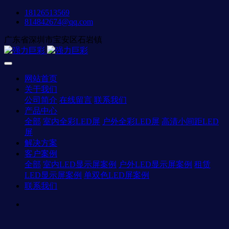
18126513569
814842674@qq.com
广东省深圳市宝安区石岩镇
网站首页
关于我们
公司简介
在线留言
联系我们
产品中心
全部
室内全彩LED屏
户外全彩LED屏
高清小间距LED
屏
解决方案
客户案例
全部
室内LED显示屏案例
户外LED显示屏案例
租赁
LED显示屏案例
单双色LED屏案例
联系我们