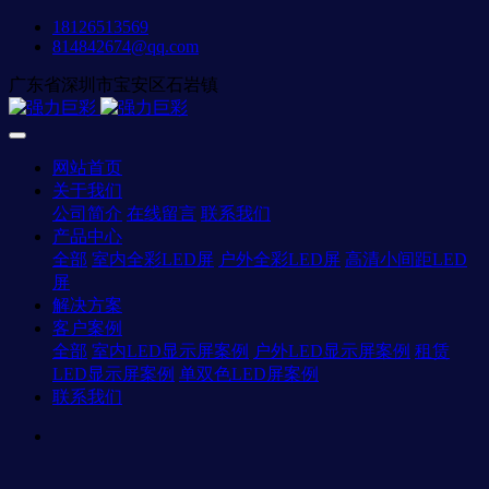
18126513569
814842674@qq.com
广东省深圳市宝安区石岩镇
网站首页
关于我们
公司简介
在线留言
联系我们
产品中心
全部
室内全彩LED屏
户外全彩LED屏
高清小间距LED
屏
解决方案
客户案例
全部
室内LED显示屏案例
户外LED显示屏案例
租赁
LED显示屏案例
单双色LED屏案例
联系我们