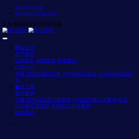
18126513569
814842674@qq.com
广东省深圳市宝安区石岩镇
网站首页
关于我们
公司简介
在线留言
联系我们
产品中心
全部
室内全彩LED屏
户外全彩LED屏
高清小间距LED
屏
解决方案
客户案例
全部
室内LED显示屏案例
户外LED显示屏案例
租赁
LED显示屏案例
单双色LED屏案例
联系我们