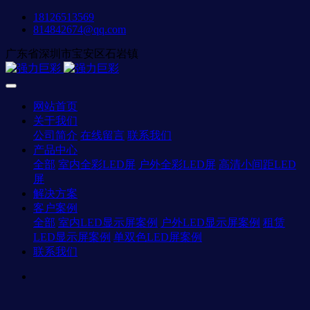
18126513569
814842674@qq.com
广东省深圳市宝安区石岩镇
网站首页
关于我们
公司简介
在线留言
联系我们
产品中心
全部
室内全彩LED屏
户外全彩LED屏
高清小间距LED
屏
解决方案
客户案例
全部
室内LED显示屏案例
户外LED显示屏案例
租赁
LED显示屏案例
单双色LED屏案例
联系我们