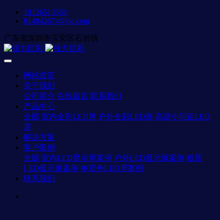
18126513569
814842674@qq.com
广东省深圳市宝安区石岩镇
网站首页
关于我们
公司简介
在线留言
联系我们
产品中心
全部
室内全彩LED屏
户外全彩LED屏
高清小间距LED
屏
解决方案
客户案例
全部
室内LED显示屏案例
户外LED显示屏案例
租赁
LED显示屏案例
单双色LED屏案例
联系我们