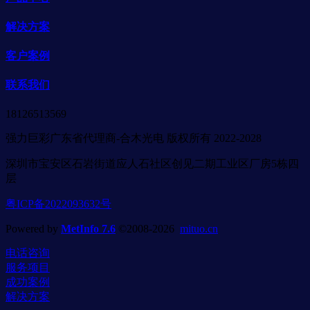
解决方案
客户案例
联系我们
18126513569
强力巨彩广东省代理商-合木光电 版权所有 2022-2028
深圳市宝安区石岩街道应人石社区创见二期工业区厂房5栋四
层
粤ICP备2022093632号
Powered by
MetInfo 7.6
©2008-2026
mituo.cn
电话咨询
服务项目
成功案例
解决方案