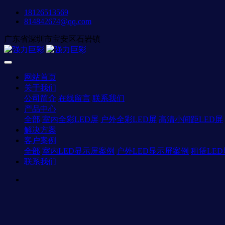
18126513569
814842674@qq.com
广东省深圳市宝安区石岩镇
网站首页
关于我们
公司简介
在线留言
联系我们
产品中心
全部
室内全彩LED屏
户外全彩LED屏
高清小间距LED屏
解决方案
客户案例
全部
室内LED显示屏案例
户外LED显示屏案例
租赁LE
联系我们