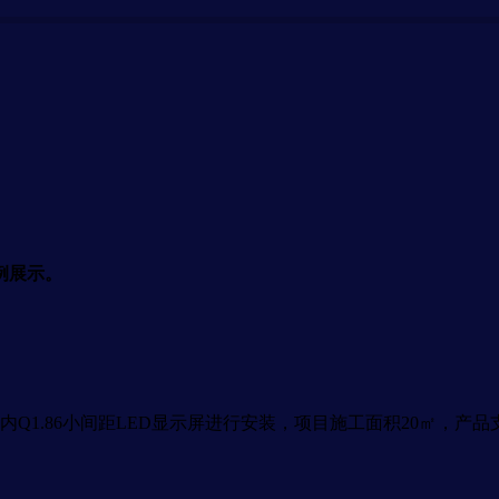
例展示。
Q1.86小间距LED显示屏进行安装，项目施工面积20㎡，