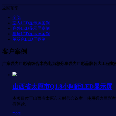
返回顶部
全部
室内LED显示屏案例
户外LED显示屏案例
租赁LED显示屏案例
单双色LED屏案例
客户案例
广东强力巨彩省级合木光电为您分享强力巨彩品牌各大工程案
山西省太原市Q1.8小间距LED显示屏
本项目位于山西省太原市云时代会议室，使用强力巨彩室内
看体验。
more