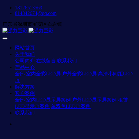
18126513569
814842674@qq.com
广东省深圳市宝安区石岩镇
网站首页
关于我们
公司简介
在线留言
联系我们
产品中心
全部
室内全彩LED屏
户外全彩LED屏
高清小间距LED
屏
解决方案
客户案例
全部
室内LED显示屏案例
户外LED显示屏案例
租赁
LED显示屏案例
单双色LED屏案例
联系我们