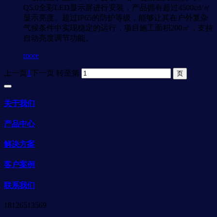
Q5.0全彩LED显示屏进行安装，产品拥有超过4500cd/㎡
显示亮度、超过IP65的防护等级，能够让其在户外复杂
气候条件中实现稳定的运行，项目施工面积200㎡，支持
自动亮度调节功能。
more
上一页
1
下一页
转至第
关于我们
产品中心
解决方案
客户案例
联系我们
18126513569