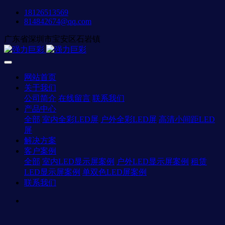
18126513569
814842674@qq.com
广东省深圳市宝安区石岩镇
网站首页
关于我们
公司简介
在线留言
联系我们
产品中心
全部
室内全彩LED屏
户外全彩LED屏
高清小间距LED
屏
解决方案
客户案例
全部
室内LED显示屏案例
户外LED显示屏案例
租赁
LED显示屏案例
单双色LED屏案例
联系我们