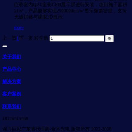
巨彩室内Q2.0全彩LED显示屏进行安装，项目施工面积
21㎡，产品能够实现250000dots/㎡显示像素密度，支持
无缝拼接与裸眼3D显示。
more
上一页
1
下一页
转至第
关于我们
产品中心
解决方案
客户案例
联系我们
18126513569
强力巨彩广东省代理商-合木光电 版权所有 2022-2028