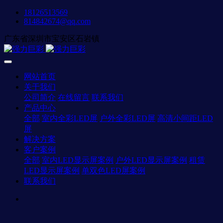
18126513569
814842674@qq.com
广东省深圳市宝安区石岩镇
网站首页
关于我们
公司简介
在线留言
联系我们
产品中心
全部
室内全彩LED屏
户外全彩LED屏
高清小间距LED
屏
解决方案
客户案例
全部
室内LED显示屏案例
户外LED显示屏案例
租赁
LED显示屏案例
单双色LED屏案例
联系我们