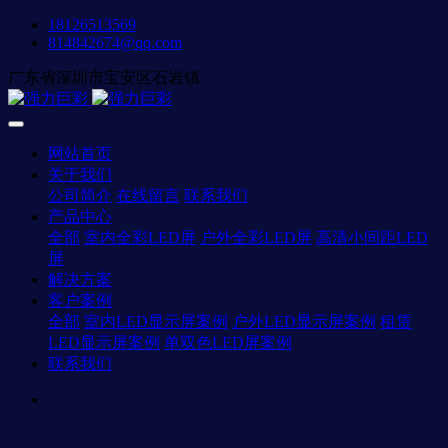
18126513569
814842674@qq.com
广东省深圳市宝安区石岩镇
网站首页
关于我们
公司简介
在线留言
联系我们
产品中心
全部
室内全彩LED屏
户外全彩LED屏
高清小间距LED
屏
解决方案
客户案例
全部
室内LED显示屏案例
户外LED显示屏案例
租赁
LED显示屏案例
单双色LED屏案例
联系我们