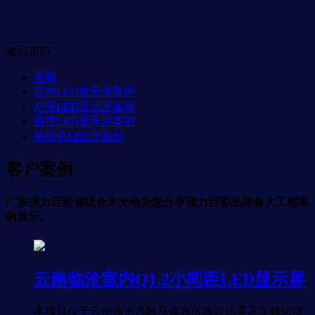
返回顶部
全部
室内LED显示屏案例
户外LED显示屏案例
租赁LED显示屏案例
单双色LED屏案例
客户案例
广东强力巨彩省级合木光电为您分享强力巨彩品牌各大工程案
例展示。
云南临沧室内Q1.2小间距LED显示屏
本项目位于云南临沧市耿马傣族佤族自治县孟定镇边境