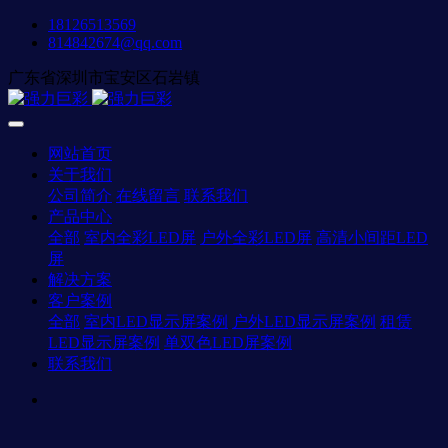
18126513569
814842674@qq.com
广东省深圳市宝安区石岩镇
网站首页
关于我们
公司简介
在线留言
联系我们
产品中心
全部
室内全彩LED屏
户外全彩LED屏
高清小间距LED
屏
解决方案
客户案例
全部
室内LED显示屏案例
户外LED显示屏案例
租赁
LED显示屏案例
单双色LED屏案例
联系我们