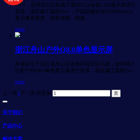
KTV，使用强力巨彩旗下室内Q2.0全彩LED显示屏进行
安装，项目施工面积20㎡，产品能够提供250000dots/㎡
显示像素密度，画质清晰、细腻。
more
浙江舟山户外Q8.0单色显示屏
本项目位于浙江省舟山市定海区城北幼儿园，使用强力
巨彩户外Q8.0单色显示屏进行安装，项目施工面积2㎡。
more
上一页
1
下一页
转至第
关于我们
产品中心
解决方案