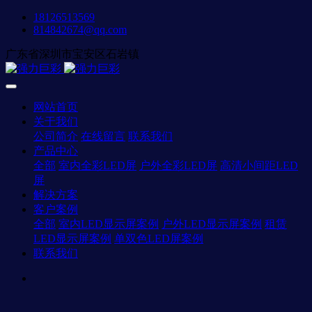
18126513569
814842674@qq.com
广东省深圳市宝安区石岩镇
网站首页
关于我们
公司简介
在线留言
联系我们
产品中心
全部
室内全彩LED屏
户外全彩LED屏
高清小间距LED
屏
解决方案
客户案例
全部
室内LED显示屏案例
户外LED显示屏案例
租赁
LED显示屏案例
单双色LED屏案例
联系我们