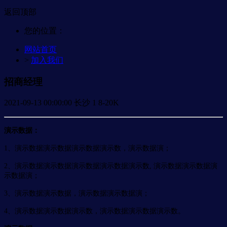
返回顶部
您的位置：
网站首页
>
加入我们
招商经理
2021-09-13 00:00:00
长沙
1
8-20K
演示数据：
1、演示数据演示数据演示数据演示数，演示数据演；
2、演示数据演示数据演示数据演示数据演示数, 演示数据演示数据演
示数据演；
3、演示数据演示数据，演示数据演示数据演；
4、演示数据演示数据演示数，演示数据演示数据演示数。