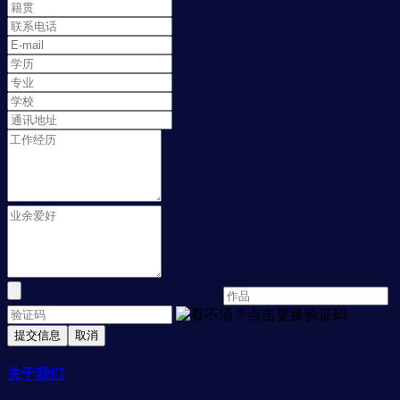
提交信息
取消
关于我们