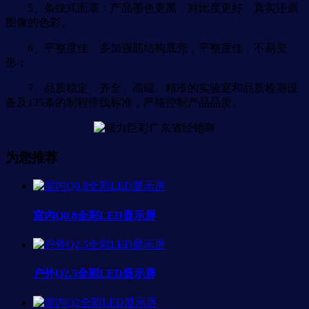
5、条纹式面罩：产品墨色更黑，对比度更好，真实还原
图像的色彩。
6、平整度佳：多加强筋结构底壳，平整度佳，不易变
形；
7、品质稳定：齐全、高端、精准的实验室和品质检测设
备及135条的制程停线标准，严格控制产品品质。
为您推荐
室内Q0.8全彩LED显示屏
户外Q2.5全彩LED显示屏