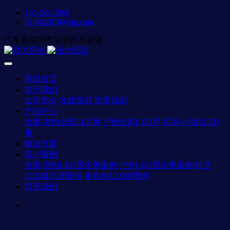
18126513569
814842674@qq.com
广东省深圳市宝安区石岩镇
网站首页
关于我们
公司简介
在线留言
联系我们
产品中心
全部
室内全彩LED屏
户外全彩LED屏
高清小间距LED
屏
解决方案
客户案例
全部
室内LED显示屏案例
户外LED显示屏案例
租赁
LED显示屏案例
单双色LED屏案例
联系我们