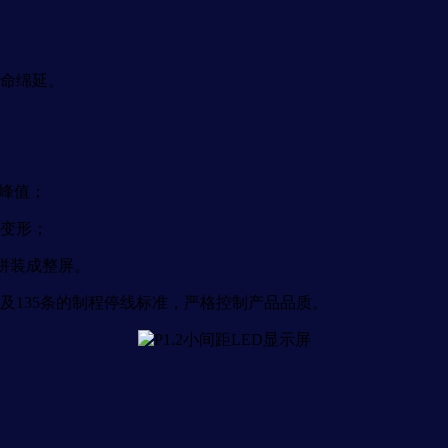
命绵延。
峰值；
变形；
拼装成整屏。
135条的制程停线标准，严格控制产品品质。