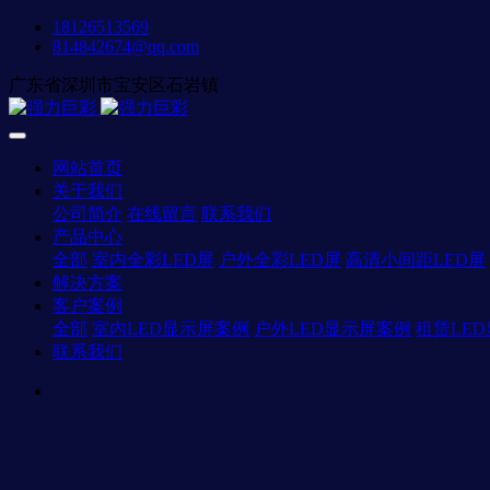
18126513569
814842674@qq.com
广东省深圳市宝安区石岩镇
网站首页
关于我们
公司简介
在线留言
联系我们
产品中心
全部
室内全彩LED屏
户外全彩LED屏
高清小间距LED屏
解决方案
客户案例
全部
室内LED显示屏案例
户外LED显示屏案例
租赁LE
联系我们