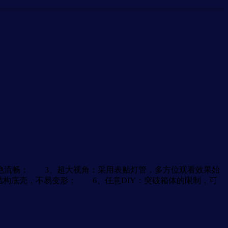
艳流畅； 3、超大视角：采用表贴灯管，多方位观看效果始
构底壳，不易变形； 6、任意DIY：突破箱体的限制，可