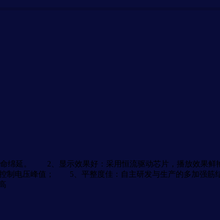
命绵延。 2、显示效果好：采用恒流驱动芯片，播放效果鲜
效控制电压峰值； 5、平整度佳：自主研发与生产的多加强筋结
高