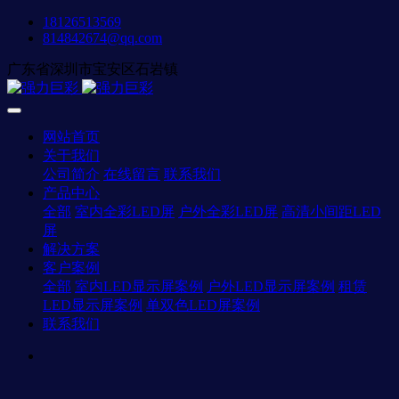
18126513569
814842674@qq.com
广东省深圳市宝安区石岩镇
网站首页
关于我们
公司简介
在线留言
联系我们
产品中心
全部
室内全彩LED屏
户外全彩LED屏
高清小间距LED
屏
解决方案
客户案例
全部
室内LED显示屏案例
户外LED显示屏案例
租赁
LED显示屏案例
单双色LED屏案例
联系我们