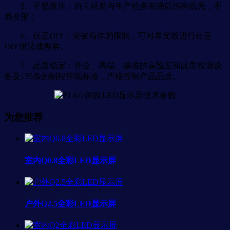
5、平整度佳：自主研发与生产的多加强筋结构底壳，不
易变形；
6、任意DIY：突破箱体的限制，可对单元板进行任意
DIY拼装成整屏。
7、品质稳定：齐全、高端、精准的实验室和品质检测设
备及135条的制程停线标准，严格控制产品品质。
为您推荐
室内Q0.8全彩LED显示屏
户外Q2.5全彩LED显示屏