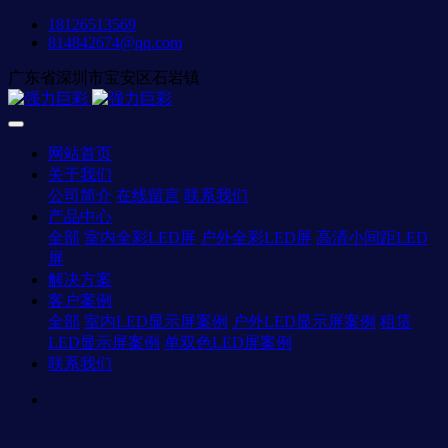
18126513569
814842674@qq.com
广东省深圳市宝安区石岩镇
网站首页
关于我们
公司简介
在线留言
联系我们
产品中心
全部
室内全彩LED屏
户外全彩LED屏
高清小间距LED
屏
解决方案
客户案例
全部
室内LED显示屏案例
户外LED显示屏案例
租赁
LED显示屏案例
单双色LED屏案例
联系我们