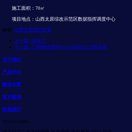
施工面积：70㎡
项目地点：山西太原综改示范区数据指挥调度中心
标签:
山西太原强力巨彩
上一篇
: 没有了
下一篇
: 广西柳州室内Q1.8小间距LED显示屏
关于我们
产品中心
解决方案
客户案例
联系我们
18126513569
强力巨彩广东省代理商-合木光电 版权所有 2022-2028