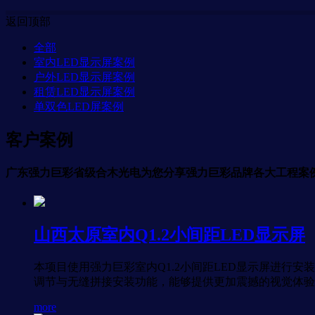
返回顶部
全部
室内LED显示屏案例
户外LED显示屏案例
租赁LED显示屏案例
单双色LED屏案例
客户案例
广东强力巨彩省级合木光电为您分享强力巨彩品牌各大工程案
山西太原室内Q1.2小间距LED显示屏
本项目使用强力巨彩室内Q1.2小间距LED显示屏进行安装
调节与无缝拼接安装功能，能够提供更加震撼的视觉体验
more