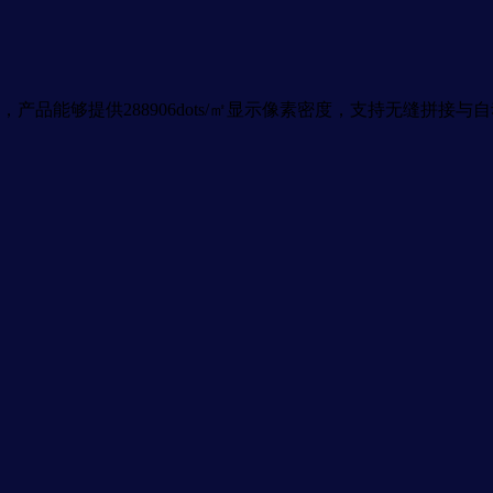
，产品能够提供288906dots/㎡显示像素密度，支持无缝拼