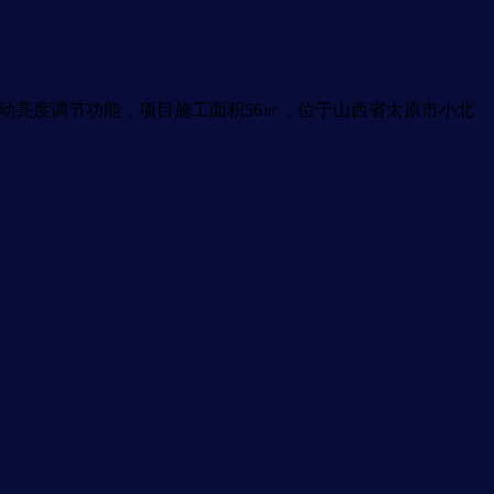
接与自动亮度调节功能，项目施工面积56㎡，位于山西省太原市小北