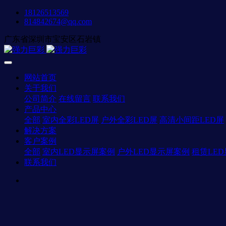
18126513569
814842674@qq.com
广东省深圳市宝安区石岩镇
网站首页
关于我们
公司简介
在线留言
联系我们
产品中心
全部
室内全彩LED屏
户外全彩LED屏
高清小间距LED屏
解决方案
客户案例
全部
室内LED显示屏案例
户外LED显示屏案例
租赁LE
联系我们