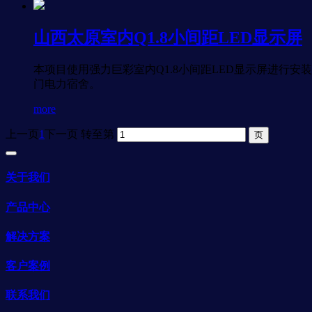
山西太原室内Q1.8小间距LED显示屏
本项目使用强力巨彩室内Q1.8小间距LED显示屏进行安装
门电力宿舍。
more
上一页
1
下一页
转至第
关于我们
产品中心
解决方案
客户案例
联系我们