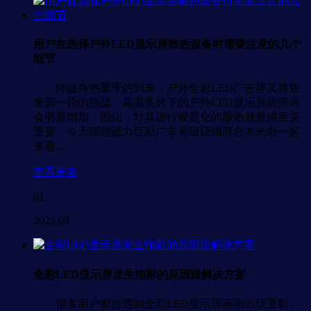
用户在选择户外LED显示屏散热设备时需要注意的几个
细节
伴随炎热夏季的到来，户外全彩LED广告屏又将迎
来新一轮的挑战，高温炙烤下的户外LED显示屏故障率
会明显增加，因此，对其进行规范化的散热就显得至关
重要，今天跟随强力巨彩广东省级经销商合木光电一起
来看...
查看更多
01
2023.08
全彩LED显示屏发生拖影的原因跟解决方案
很多用户都曾遇到全彩LED显示屏画面出现重影、