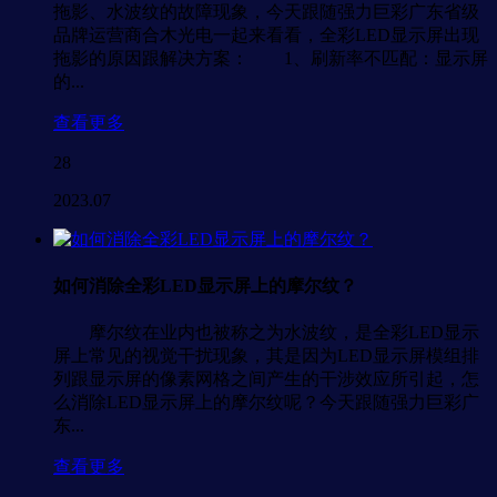
拖影、水波纹的故障现象，今天跟随强力巨彩广东省级
品牌运营商合木光电一起来看看，全彩LED显示屏出现
拖影的原因跟解决方案： 1、刷新率不匹配：显示屏
的...
查看更多
28
2023.07
如何消除全彩LED显示屏上的摩尔纹？
摩尔纹在业内也被称之为水波纹，是全彩LED显示
屏上常见的视觉干扰现象，其是因为LED显示屏模组排
列跟显示屏的像素网格之间产生的干涉效应所引起，怎
么消除LED显示屏上的摩尔纹呢？今天跟随强力巨彩广
东...
查看更多