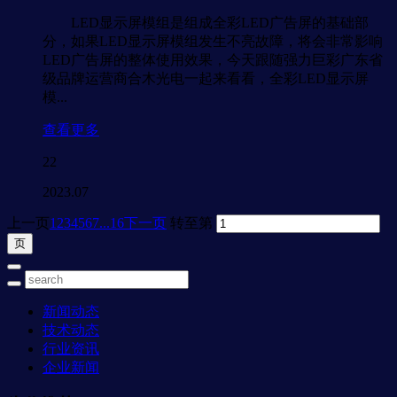
LED显示屏模组是组成全彩LED广告屏的基础部
分，如果LED显示屏模组发生不亮故障，将会非常影响
LED广告屏的整体使用效果，今天跟随强力巨彩广东省
级品牌运营商合木光电一起来看看，全彩LED显示屏
模...
查看更多
22
2023.07
上一页
1
2
3
4
5
6
7
...16
下一页
转至第
新闻动态
技术动态
行业资讯
企业新闻