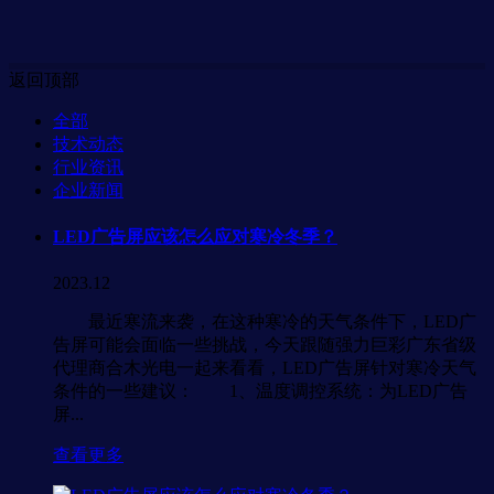
返回顶部
全部
技术动态
行业资讯
企业新闻
LED广告屏应该怎么应对寒冷冬季？
2023.12
最近寒流来袭，在这种寒冷的天气条件下，LED广
告屏可能会面临一些挑战，今天跟随强力巨彩广东省级
代理商合木光电一起来看看，LED广告屏针对寒冷天气
条件的一些建议： 1、温度调控系统：为LED广告
屏...
查看更多