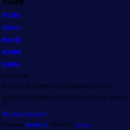
为你推荐
关于我们
产品中心
解决方案
客户案例
联系我们
18126513569
强力巨彩广东省代理商-合木光电 版权所有 2022-2028
深圳市宝安区石岩街道应人石社区创见二期工业区厂房5栋四
层
粤ICP备2022093632号
Powered by
MetInfo 7.6
©2008-2026
mituo.cn