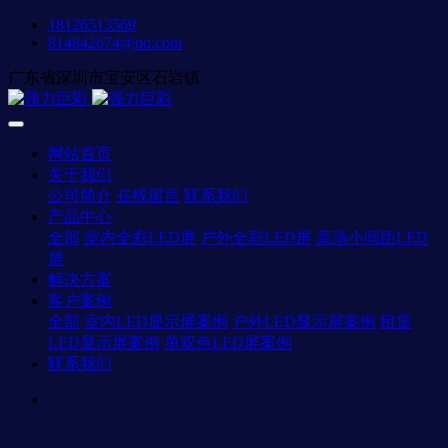
18126513569
814842674@qq.com
广东省深圳市宝安区石岩镇
网站首页
关于我们
公司简介
在线留言
联系我们
产品中心
全部
室内全彩LED屏
户外全彩LED屏
高清小间距LED
屏
解决方案
客户案例
全部
室内LED显示屏案例
户外LED显示屏案例
租赁
LED显示屏案例
单双色LED屏案例
联系我们