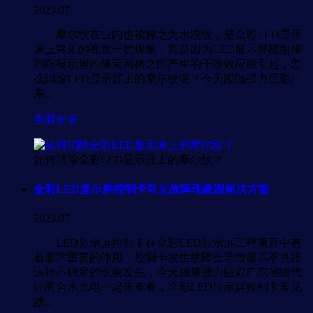
2023.07
摩尔纹在业内也被称之为水波纹，是全彩LED显示
屏上常见的视觉干扰现象，其是因为LED显示屏模组排
列跟显示屏的像素网格之间产生的干涉效应所引起，怎
么消除LED显示屏上的摩尔纹呢？今天跟随强力巨彩广
东...
查看更多
如何消除全彩LED显示屏上的摩尔纹？
全彩LED显示屏控制卡常见故障现象跟解决方案
2023.07
LED显示屏控制卡在全彩LED显示屏工程项目中有
着非常重要的作用，控制卡发生故障会导致显示不良跟
运行不稳定的现象发生，今天跟随强力巨彩广东省级代
理商合木光电一起来看看，全彩LED显示屏控制卡常见
故...