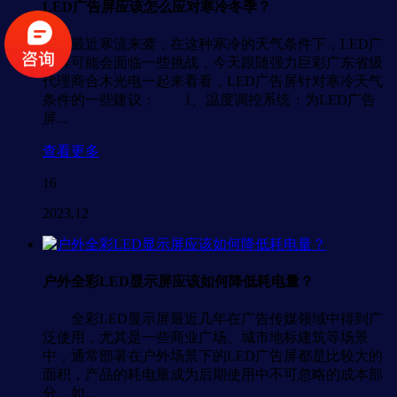
LED广告屏应该怎么应对寒冷冬季？
最近寒流来袭，在这种寒冷的天气条件下，LED广
告屏可能会面临一些挑战，今天跟随强力巨彩广东省级
代理商合木光电一起来看看，LED广告屏针对寒冷天气
条件的一些建议： 1、温度调控系统：为LED广告
屏...
查看更多
16
2023.12
户外全彩LED显示屏应该如何降低耗电量？
全彩LED显示屏最近几年在广告传媒领域中得到广
泛使用，尤其是一些商业广场、城市地标建筑等场景
中，通常部署在户外场景下的LED广告屏都是比较大的
面积，产品的耗电量成为后期使用中不可忽略的成本部
分，如...