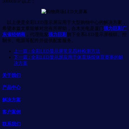
5000cd/㎡以上；
以上便是全彩LED显示屏应用于大型购物中心的解决方案，
希望本篇文章能够对您有所帮助，合木光电是厦门
强力巨彩广
东省经销商
，代理批发
强力巨彩
旗下全系LED显示屏模组、控
制卡、电源等配件并提供配套服务。
上一篇
: 全彩LED显示屏常见四种检测方法
下一篇
: 全彩LED显示屏应用于体育场馆体育赛事的解
决方案
关于我们
产品中心
解决方案
客户案例
联系我们