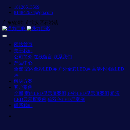
18126513569
814842674@qq.com
广东省深圳市宝安区石岩镇
网站首页
关于我们
公司简介
在线留言
联系我们
产品中心
全部
室内全彩LED屏
户外全彩LED屏
高清小间距LED
屏
解决方案
客户案例
全部
室内LED显示屏案例
户外LED显示屏案例
租赁
LED显示屏案例
单双色LED屏案例
联系我们