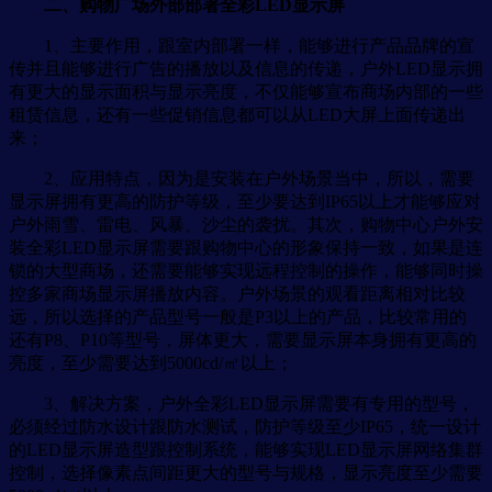
二、购物广场外部部署全彩LED显示屏
1、主要作用，跟室内部署一样，能够进行产品品牌的宣
传并且能够进行广告的播放以及信息的传递，户外LED显示拥
有更大的显示面积与显示亮度，不仅能够宣布商场内部的一些
租赁信息，还有一些促销信息都可以从LED大屏上面传递出
来；
2、应用特点，因为是安装在户外场景当中，所以，需要
显示屏拥有更高的防护等级，至少要达到IP65以上才能够应对
户外雨雪、雷电、风暴、沙尘的袭扰。其次，购物中心户外安
装全彩LED显示屏需要跟购物中心的形象保持一致，如果是连
锁的大型商场，还需要能够实现远程控制的操作，能够同时操
控多家商场显示屏播放内容。户外场景的观看距离相对比较
远，所以选择的产品型号一般是P3以上的产品，比较常用的
还有P8、P10等型号，屏体更大，需要显示屏本身拥有更高的
亮度，至少需要达到5000cd/㎡以上；
3、解决方案，户外全彩LED显示屏需要有专用的型号，
必须经过防水设计跟防水测试，防护等级至少IP65，统一设计
的LED显示屏造型跟控制系统，能够实现LED显示屏网络集群
控制，选择像素点间距更大的型号与规格，显示亮度至少需要