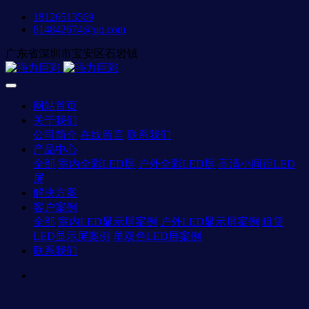
18126513569
814842674@qq.com
广东省深圳市宝安区石岩镇
网站首页
关于我们
公司简介
在线留言
联系我们
产品中心
全部
室内全彩LED屏
户外全彩LED屏
高清小间距LED
屏
解决方案
客户案例
全部
室内LED显示屏案例
户外LED显示屏案例
租赁
LED显示屏案例
单双色LED屏案例
联系我们