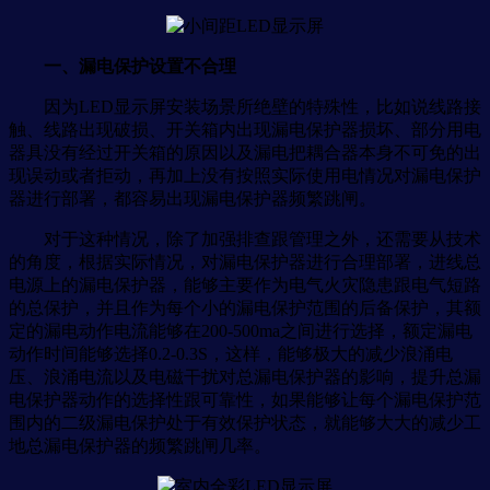
一、漏电保护设置不合理
因为LED显示屏安装场景所绝壁的特殊性，比如说线路接
触、线路出现破损、开关箱内出现漏电保护器损坏、部分用电
器具没有经过开关箱的原因以及漏电把耦合器本身不可免的出
现误动或者拒动，再加上没有按照实际使用电情况对漏电保护
器进行部署，都容易出现漏电保护器频繁跳闸。
对于这种情况，除了加强排查跟管理之外，还需要从技术
的角度，根据实际情况，对漏电保护器进行合理部署，进线总
电源上的漏电保护器，能够主要作为电气火灾隐患跟电气短路
的总保护，并且作为每个小的漏电保护范围的后备保护，其额
定的漏电动作电流能够在200-500ma之间进行选择，额定漏电
动作时间能够选择0.2-0.3S，这样，能够极大的减少浪涌电
压、浪涌电流以及电磁干扰对总漏电保护器的影响，提升总漏
电保护器动作的选择性跟可靠性，如果能够让每个漏电保护范
围内的二级漏电保护处于有效保护状态，就能够大大的减少工
地总漏电保护器的频繁跳闸几率。