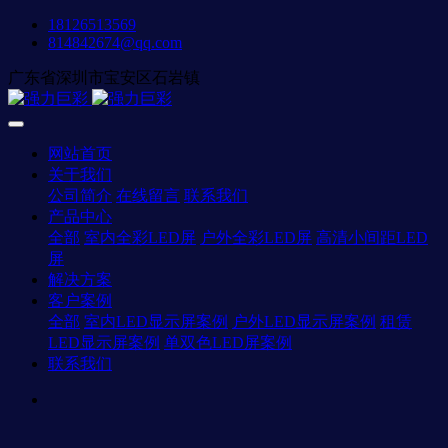
18126513569
814842674@qq.com
广东省深圳市宝安区石岩镇
网站首页
关于我们
公司简介
在线留言
联系我们
产品中心
全部
室内全彩LED屏
户外全彩LED屏
高清小间距LED
屏
解决方案
客户案例
全部
室内LED显示屏案例
户外LED显示屏案例
租赁
LED显示屏案例
单双色LED屏案例
联系我们