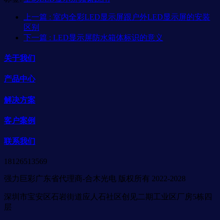
上一篇
: 室内全彩LED显示屏跟户外LED显示屏的安装
区别
下一篇
: LED显示屏防水箱体标识的意义
关于我们
产品中心
解决方案
客户案例
联系我们
18126513569
强力巨彩广东省代理商-合木光电 版权所有 2022-2028
深圳市宝安区石岩街道应人石社区创见二期工业区厂房5栋四
层