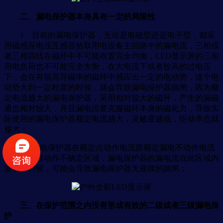
二、漏电保护器本身具有一定的局限性
1、目前的漏电保护器，无论是电磁型还是电子型，都采
用磁感应电压互感器拾取用电设备主回路中的漏电流，三相或
者三相四线在磁环中不可能布置完全均衡，LED显示屏的三相
用电负荷也不可能完全失衡，在大电流下或者较高的过电压
下，会在有很高导磁率的磁环中感应出一定的电动势，这个电
动势大到一定程度的时候，就会导致漏电保护器跳闸，因为额
定电流越大的漏电保护器，采用相对较大的磁环，产生的漏磁
通也相对较大，并且漏电流要克服磁环本身的磁化力，导致实
际使用的漏电保护器额定电流越大，灵敏度越低，拒动率也就
越大；
2、漏电保护器在额定点动作电流跟额定漏电不动作电流
之间有一段动作不确定区域，漏电保护器的漏电流在此区域内
波动的时候，可能会导致漏电保护器无规律的跳闸；
三、在保护范围之内没有形成有效的二级或者三级漏电保
护