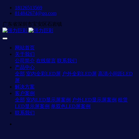
18126513569
814842674@qq.com
广东省深圳市宝安区石岩镇
网站首页
关于我们
公司简介
在线留言
联系我们
产品中心
全部
室内全彩LED屏
户外全彩LED屏
高清小间距LED
屏
解决方案
客户案例
全部
室内LED显示屏案例
户外LED显示屏案例
租赁
LED显示屏案例
单双色LED屏案例
联系我们