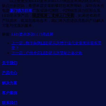
以上便是全彩LED显示屏跟LCD液晶显示屏的区别和优
缺点分析对比，希望本篇文章能够对您有所帮助，深圳合木光
电是
厦门强力巨彩
广东省级代理商，代理销售强力巨彩全系
LED显示屏产品，
现货批发，支持上门安装
，如果您有相关
产品需求，欢迎您致电合木，我们将为您提供完善的产品解决
方案与优质的服务。
标签:
LED显示屏跟LCD液晶屏
上一篇
: 数字标牌LED显示屏对于现代企业来说有多重
要？
下一篇
: 户外全彩LED显示屏节能方案分析
关于我们
产品中心
解决方案
客户案例
联系我们