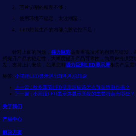
2、芯片切割的精度不够；
3、使用环境不稳定，太过潮湿；
4、LED封装生产的内部点胶管控不足；
针对上面的问题，
强力巨彩
高度重视技术的创新与研发，
断提升产品的稳定性，大幅度提升产品可靠性，为用户提供更
发，支持上门安装，如果您有
强力巨彩LED显示屏
相关产品需
标签:
小间距LED显示屏出现毛毛虫现象
上一篇
: 秋冬季节LED显示屏应该怎么预防静电伤害？
下一篇
: 小间距LED显示屏显示系统的主要特点有哪些？
关于我们
产品中心
解决方案