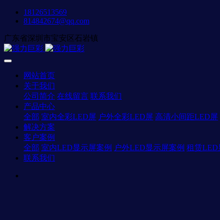
18126513569
814842674@qq.com
广东省深圳市宝安区石岩镇
网站首页
关于我们
公司简介
在线留言
联系我们
产品中心
全部
室内全彩LED屏
户外全彩LED屏
高清小间距LED屏
解决方案
客户案例
全部
室内LED显示屏案例
户外LED显示屏案例
租赁LE
联系我们