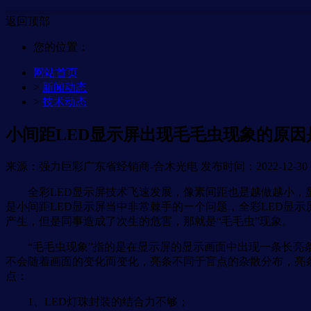
返回顶部
您的位置：
网站首页
>
新闻动态
>
技术动态
小间距LED显示屏出现毛毛虫现象的原因
来源：强力巨彩广东省经销商-合木光电
发布时间：2022-12-30 0
全彩LED显示屏技术飞速发展，像素间距也是越做越小，显
是小间距LED显示屏当中非常棘手的一个问题，全彩LED显
产生，但是同事造成了次生的危害，那就是“毛毛虫”现象。
“毛毛虫现象”指的是在显示屏的显示画面中出现一条长亮条
不会随着画面的变化而变化，亮条不同于盲点的杂散分布，亮
点：
1、LED灯珠封装的结合力不够；