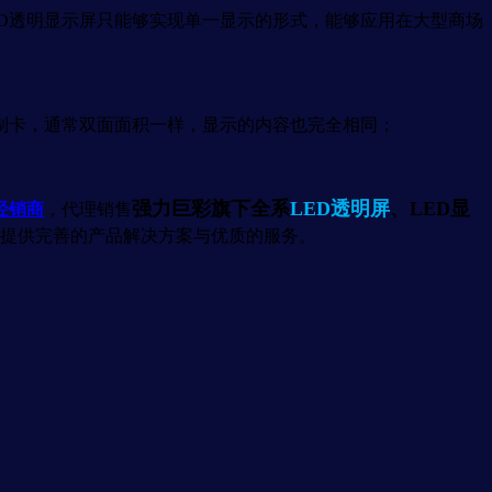
D透明显示屏只能够实现单一显示的形式，能够应用在大型商场
制卡，通常双面面积一样，显示的内容也完全相同；
强力巨彩旗下全系
LED透明屏
、LED显
经销商
，代理销售
您提供完善的产品解决方案与优质的服务。