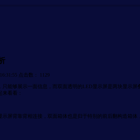
析
6:31:55
点击数：
1129
只能够展示一面信息，而双面透明的LED显示屏是两块显示屏叠
起来看看：
显示屏背靠背相连接，双面箱体也是归于特别的前后翻构造箱体