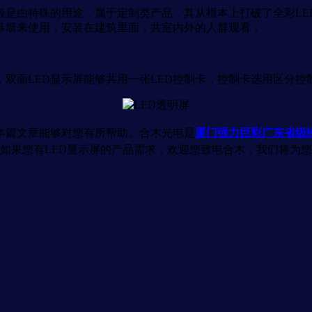
是由特殊的用途，属于定制类产品，其从根本上打破了全彩LE
幕墙来使用，安装在建筑里面，共室内外的人群观看；
面LED显示屏能够共用一张LED控制卡，控制卡选用区分控
本篇文章能够对您有所帮助。合木光电是
厦门强力巨彩广东省级
如果您有LED显示屏的产品需求，欢迎您致电合木，我们将为