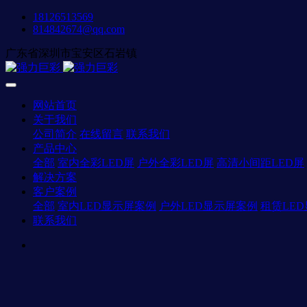
18126513569
814842674@qq.com
广东省深圳市宝安区石岩镇
网站首页
关于我们
公司简介
在线留言
联系我们
产品中心
全部
室内全彩LED屏
户外全彩LED屏
高清小间距LED屏
解决方案
客户案例
全部
室内LED显示屏案例
户外LED显示屏案例
租赁LE
联系我们