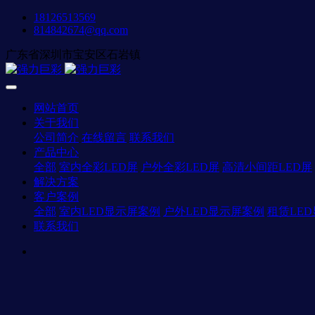
18126513569
814842674@qq.com
广东省深圳市宝安区石岩镇
网站首页
关于我们
公司简介
在线留言
联系我们
产品中心
全部
室内全彩LED屏
户外全彩LED屏
高清小间距LED屏
解决方案
客户案例
全部
室内LED显示屏案例
户外LED显示屏案例
租赁LE
联系我们