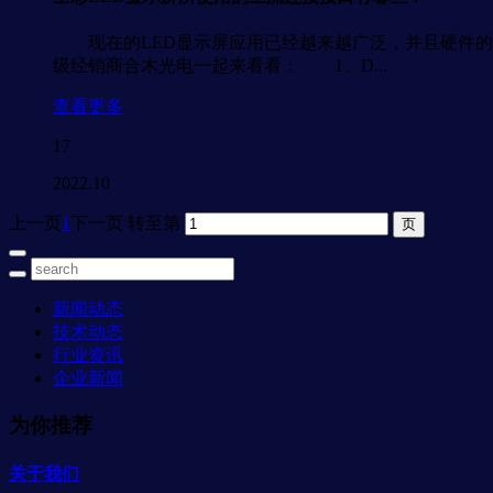
现在的LED显示屏应用已经越来越广泛，并且硬件的
级经销商合木光电一起来看看： 1、D...
查看更多
17
2022.10
上一页
1
下一页
转至第
新闻动态
技术动态
行业资讯
企业新闻
为你推荐
关于我们