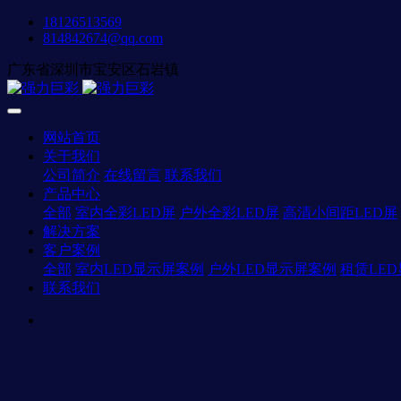
18126513569
814842674@qq.com
广东省深圳市宝安区石岩镇
网站首页
关于我们
公司简介
在线留言
联系我们
产品中心
全部
室内全彩LED屏
户外全彩LED屏
高清小间距LED屏
解决方案
客户案例
全部
室内LED显示屏案例
户外LED显示屏案例
租赁LE
联系我们