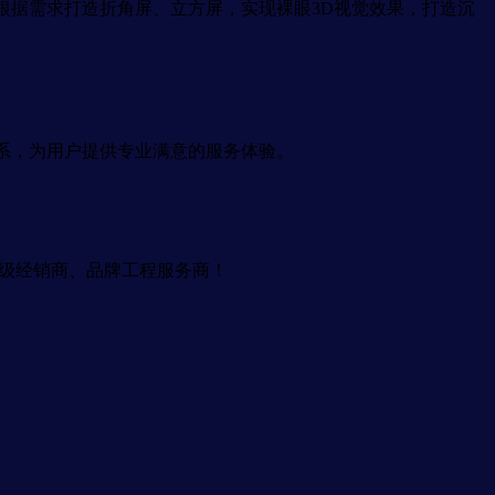
根据需求打造折角屏、立方屏，实现裸眼3D视觉效果，打造沉
系，为用户提供专业满意的服务体验。
级经销商、品牌工程服务商！