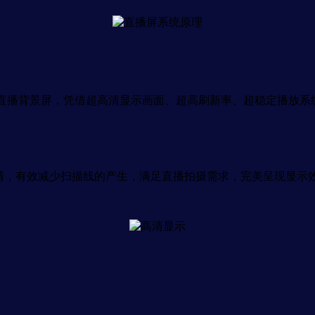
直播背景屏，凭借超高清显示画面、超高刷新率、超稳定播放系统
刷高清，有效减少扫描线的产生，满足直播拍摄需求，完美呈现显示