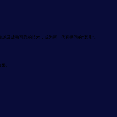
以及成熟可靠的技术，成为新一代直播间的“宠儿”。
效果。