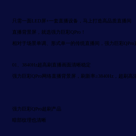
只需一面LED屏+一套直播设备，马上打造高品质直播间
直播背景屏，就选强力巨彩QPro！
相对于场景单调、形式单一的传统直播间，强力巨彩QPro
01、3840Hz超高刷直播画面清晰稳定
强力巨彩QPro网络直播背景屏，刷新率≥3840Hz，超
强力巨彩QPro超刷产品
暗部纹理也清晰