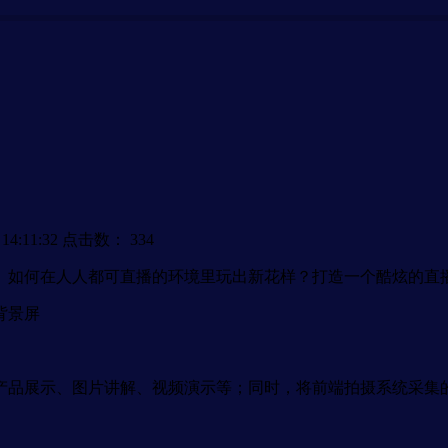
4:11:32
点击数：
334
如何在人人都可直播的环境里玩出新花样？打造一个酷炫的直
背景屏
品展示、图片讲解、视频演示等；同时，将前端拍摄系统采集的