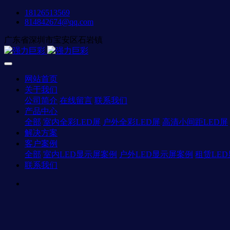
18126513569
814842674@qq.com
广东省深圳市宝安区石岩镇
网站首页
关于我们
公司简介
在线留言
联系我们
产品中心
全部
室内全彩LED屏
户外全彩LED屏
高清小间距LED屏
解决方案
客户案例
全部
室内LED显示屏案例
户外LED显示屏案例
租赁LE
联系我们