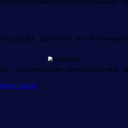
根据商品属性以及直播氛围可以创建个性化直播间购物场景，可
省市县三级全覆盖，通过完善的售前、售中、售后本地化服务体
速响应，一步到位帮您改造直播间！详询强力巨彩各大办事处、省
十四号载人飞船发射