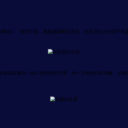
S款驱动IC，智能节能，根据画面明暗变化、色彩变化自动调节电
破传统直播间一成不变的静态背景，单一乏味的口头讲解，从视