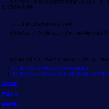
强力巨彩QPro直播背景屏拥有逼真卓越的显示效果，用户
浸式直播购物体验。
05、三年超长质保售后服务专业便捷
强力巨彩QPro产品全面升级三年质保，服务网络实现全国
选网络直播背景屏，就选强力巨彩Q Pro！现货供应、快
上一篇
: 强力巨彩软模组新品Q2H R震撼来袭
下一篇
: 赴九天，探苍穹丨强力巨彩LED大屏助力神州
关于我们
产品中心
解决方案