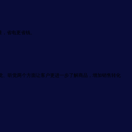
量，省电更省钱。
觉、听觉两个方面让客户更进一步了解商品，增加销售转化