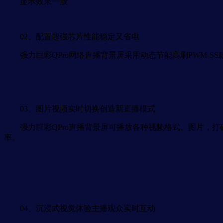
显示效果一般
02、配置超强芯片性能稳定又省电
强力巨彩QPro网络直播背景屏采用动态节能高刷PWM-S
03、图片视频实时切换创造新直播模式
强力巨彩QPro直播背景屏可播放各种视频格式、图片，打
率。
04、沉浸式视觉体验主播观众实时互动