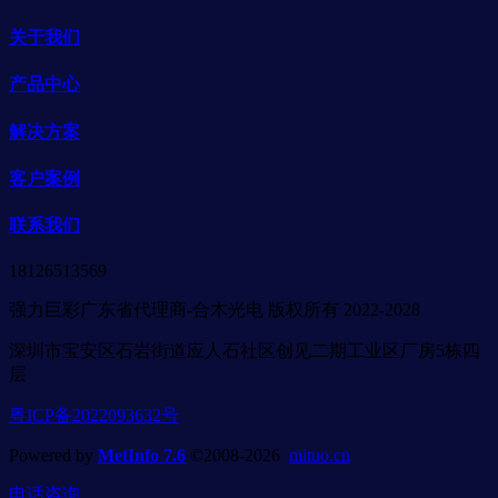
关于我们
产品中心
解决方案
客户案例
联系我们
18126513569
强力巨彩广东省代理商-合木光电 版权所有 2022-2028
深圳市宝安区石岩街道应人石社区创见二期工业区厂房5栋四
层
粤ICP备2022093632号
Powered by
MetInfo 7.6
©2008-2026
mituo.cn
电话咨询