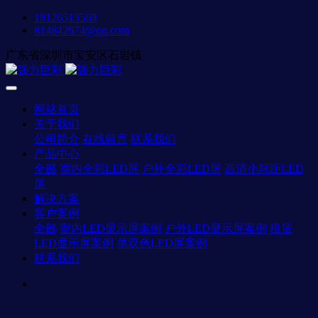
18126513569
814842674@qq.com
广东省深圳市宝安区石岩镇
网站首页
关于我们
公司简介
在线留言
联系我们
产品中心
全部
室内全彩LED屏
户外全彩LED屏
高清小间距LED
屏
解决方案
客户案例
全部
室内LED显示屏案例
户外LED显示屏案例
租赁
LED显示屏案例
单双色LED屏案例
联系我们