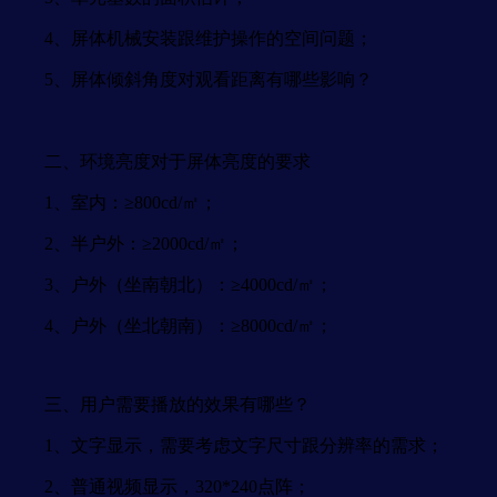
4、屏体机械安装跟维护操作的空间问题；
5、屏体倾斜角度对观看距离有哪些影响？
二、环境亮度对于屏体亮度的要求
1、室内：≥800cd/㎡；
2、半户外：≥2000cd/㎡；
3、户外（坐南朝北）：≥4000cd/㎡；
4、户外（坐北朝南）：≥8000cd/㎡；
三、用户需要播放的效果有哪些？
1、文字显示，需要考虑文字尺寸跟分辨率的需求；
2、普通视频显示，320*240点阵；