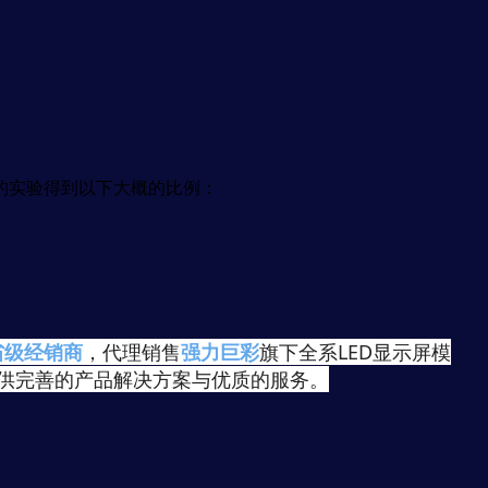
的实验得到以下大概的比例：
省级经销商
，代理销售
强力巨彩
旗下全系LED显示屏模
供完善的产品解决方案与优质的服务。