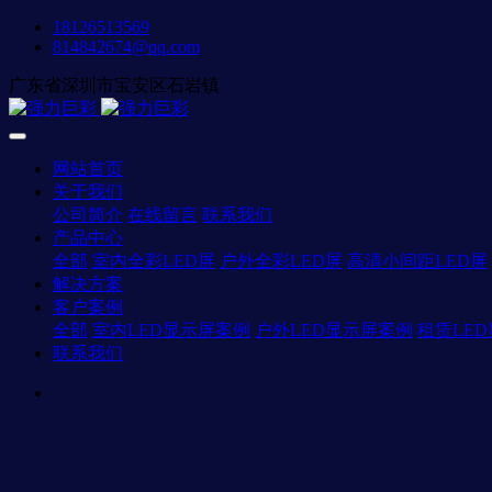
18126513569
814842674@qq.com
广东省深圳市宝安区石岩镇
网站首页
关于我们
公司简介
在线留言
联系我们
产品中心
全部
室内全彩LED屏
户外全彩LED屏
高清小间距LED屏
解决方案
客户案例
全部
室内LED显示屏案例
户外LED显示屏案例
租赁LE
联系我们