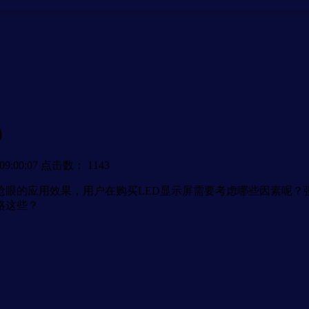
）
9:00:07
点击数：
1143
眼的应用效果，用户在购买LED显示屏需要考虑哪些因素呢？强
略这些？