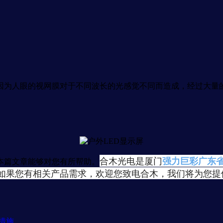
为人眼的视网膜对于不同波长的光感觉不同而造成，经过大量
合木光电是厦门
强力巨彩广东
本篇文章能够对您有所帮助。
如果您有相关产品需求，欢迎您致电合木，我们将为您提
措施