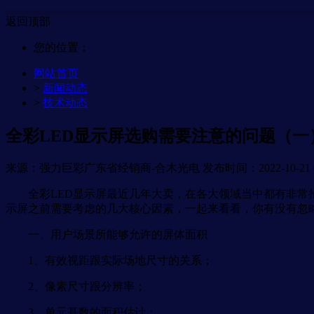
返回顶部
您的位置：
网站首页
>
新闻动态
>
技术动态
全彩LED显示屏选购需要注意的问题（一
来源：强力巨彩广东省经销商-合木光电
发布时间：2022-10-21 0
全彩LED显示屏最近几年大卖，在各大领域当中都有非常抢
示屏之前需要考虑的几大核心因素，一起来看看，你有没有忽
一、用户场景所能够允许的屏体面积
1、有效视距跟实际场地尺寸的关系；
2、像素尺寸跟分辨率；
3、单元基数的面积估计；