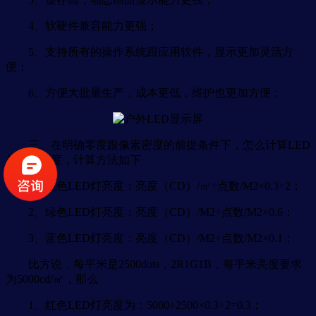
4、软硬件兼容能力更强；
5、支持所有的操作系统跟应用软件，显示更加灵活方
便；
6、方便大批量生产，成本更低，维护也更加方便；
三、在明确零度跟像素密度的前提条件下，怎么计算LED
单管的亮度，计算方法如下
1、红色LED灯亮度：亮度（CD）/㎡÷点数/M2×0.3÷2；
2、绿色LED灯亮度：亮度（CD）/M2÷点数/M2×0.6；
3、蓝色LED灯亮度：亮度（CD）/M2÷点数/M2×0.1；
比方说，每平米是2500dots，2R1G1B，每平米亮度要求
为5000cd/㎡，那么
1、红色LED灯亮度为：5000÷2500×0.3÷2=0.3；