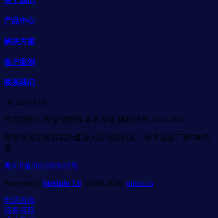
关于我们
产品中心
解决方案
客户案例
联系我们
18126513569
强力巨彩广东省代理商-合木光电 版权所有 2022-2028
深圳市宝安区石岩街道应人石社区创见二期工业区厂房5栋四
层
粤ICP备2022093632号
Powered by
MetInfo 7.6
©2008-2026
mituo.cn
电话咨询
服务项目