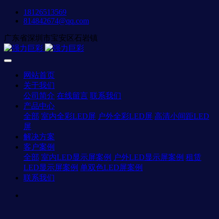
18126513569
814842674@qq.com
广东省深圳市宝安区石岩镇
网站首页
关于我们
公司简介
在线留言
联系我们
产品中心
全部
室内全彩LED屏
户外全彩LED屏
高清小间距LED
屏
解决方案
客户案例
全部
室内LED显示屏案例
户外LED显示屏案例
租赁
LED显示屏案例
单双色LED屏案例
联系我们