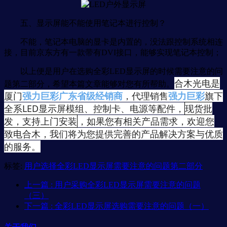
五、显示屏能不能使用笔记本进行控制？
不能，笔记本电脑的显卡是内置的，没法跟控制系统相连
接，目前京东方有一款带有DVI接口，能够实现笔记本控制；
以上便是用户在选购全彩LED显示屏的时候需要注意的问
合木光电是
题第二部分，希望本篇文章能够对您有所帮助。
厦门
强力巨彩广东省级经销商
，代理销售
强力巨彩
旗下
全系LED显示屏模组、控制卡、电源等配件，
现货批
发，支持上门安装
，如果您有相关产品需求，欢迎您
致电合木，我们将为您提供完善的产品解决方案与优质
的服务。
标签:
用户选择全彩LED显示屏需要注意的问题第二部分
上一篇
: 用户采购全彩LED显示屏需要注意的问题
（三）
下一篇
: 全彩LED显示屏选购需要注意的问题（一）