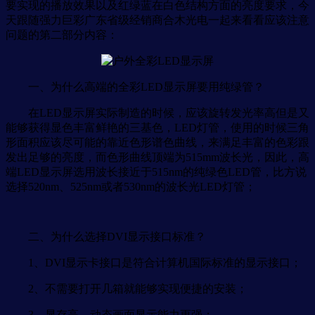
要实现的播放效果以及红绿蓝在白色结构方面的亮度要求，今
天跟随强力巨彩广东省级经销商合木光电一起来看看应该注意
问题的第二部分内容：
一、为什么高端的全彩LED显示屏要用纯绿管？
在LED显示屏实际制造的时候，应该旋转发光率高但是又
能够获得显色丰富鲜艳的三基色，LED灯管，使用的时候三角
形面积应该尽可能的靠近色形谱色曲线，来满足丰富的色彩跟
发出足够的亮度，而色形曲线顶端为515mm波长光，因此，高
端LED显示屏选用波长接近于515nm的纯绿色LED管，比方说
选择520nm、525nm或者530nm的波长光LED灯管；
二、为什么选择DVI显示接口标准？
1、DVI显示卡接口是符合计算机国际标准的显示接口；
2、不需要打开几箱就能够实现便捷的安装；
3、显存高，动态画面显示能力更强；