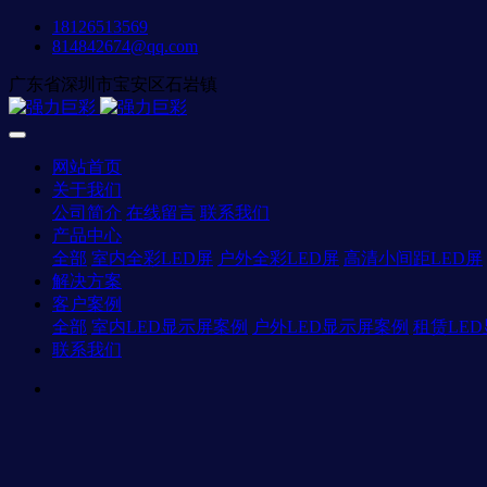
18126513569
814842674@qq.com
广东省深圳市宝安区石岩镇
网站首页
关于我们
公司简介
在线留言
联系我们
产品中心
全部
室内全彩LED屏
户外全彩LED屏
高清小间距LED屏
解决方案
客户案例
全部
室内LED显示屏案例
户外LED显示屏案例
租赁LE
联系我们