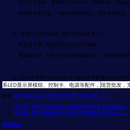
2、生产工艺复杂，需要经过PCB设计，面罩制作、灌胶以
3、结构要求更严格，一般使用箱体设计，需要考虑防风、
四、全彩LED显示屏的一般长宽比例是多少？
1、图文显示屏，根据显示的内容进行确定；
2、视频显示屏，一般为4:3或者尽量接近4:3，理想的比例是1
以上便是关于用户采购全彩LED显示屏需要考虑的第四部
系LED显示屏模组、控制卡、电源等配件，
现货批发，
标签:
用户采购全彩LED显示屏需要注意的问题（三）
上一篇
: 用户在选择全彩LED显示屏时需要注意的事项（
下一篇
: 用户选择全彩LED显示屏需要注意的问题（二）
关于我们