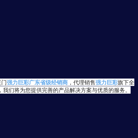
厦门
强力巨彩广东省级经销商
，代理销售
强力巨彩
旗下全
，我们将为您提供完善的产品解决方案与优质的服务。