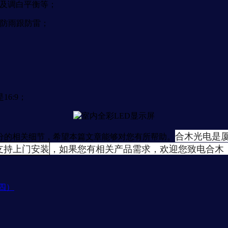
及调白平衡等；
防雨跟防雷；
6:9；
合木光电是
分的相关细节，希望本篇文章能够对您有所帮助。
支持上门安装
，如果您有相关产品需求，欢迎您致电合木
四）