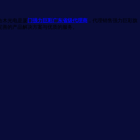
合木光电是厦
门强力巨彩广东省级代理商
，代理销售强力巨彩旗
完善的产品解决方案与优质的服务。