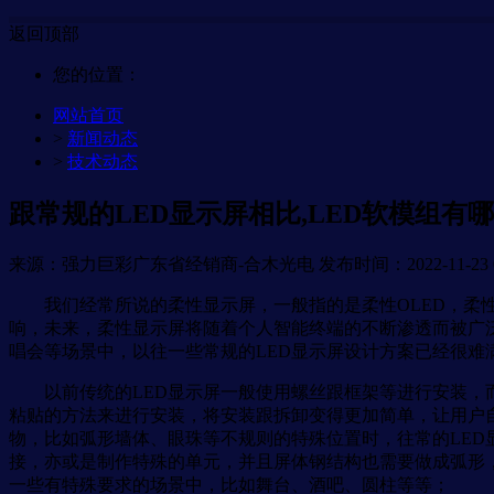
返回顶部
您的位置：
网站首页
>
新闻动态
>
技术动态
跟常规的LED显示屏相比,LED软模组有
来源：强力巨彩广东省经销商-合木光电
发布时间：2022-11-23 0
我们经常所说的柔性显示屏，一般指的是柔性OLED，柔性
响，未来，柔性显示屏将随着个人智能终端的不断渗透而被广泛
唱会等场景中，以往一些常规的LED显示屏设计方案已经很难
以前传统的LED显示屏一般使用螺丝跟框架等进行安装，而
粘贴的方法来进行安装，将安装跟拆卸变得更加简单，让用户
物，比如弧形墙体、眼珠等不规则的特殊位置时，往常的LE
接，亦或是制作特殊的单元，并且屏体钢结构也需要做成弧形，
一些有特殊要求的场景中，比如舞台、酒吧、圆柱等等；