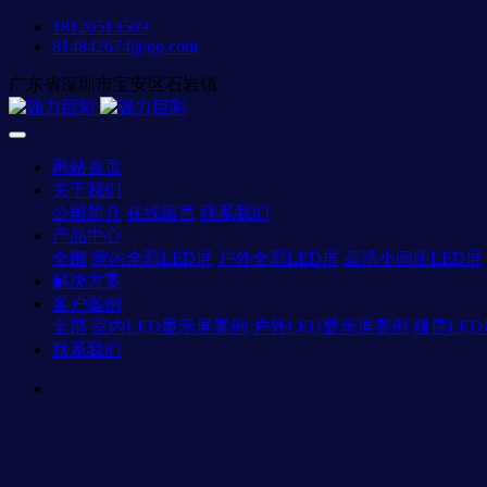
18126513569
814842674@qq.com
广东省深圳市宝安区石岩镇
网站首页
关于我们
公司简介
在线留言
联系我们
产品中心
全部
室内全彩LED屏
户外全彩LED屏
高清小间距LED屏
解决方案
客户案例
全部
室内LED显示屏案例
户外LED显示屏案例
租赁LE
联系我们