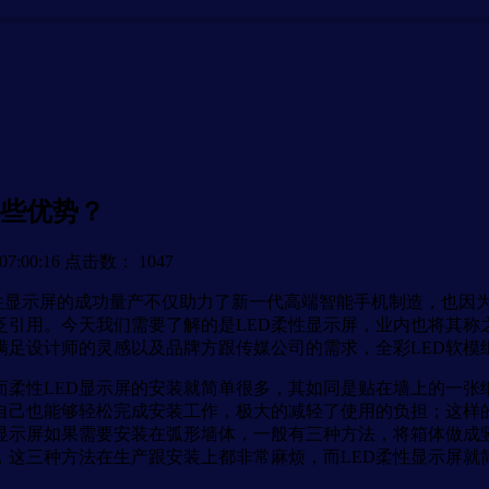
哪些优势？
7:00:16
点击数：
1047
显示屏的成功量产不仅助力了新一代高端智能手机制造，也因
引用。今天我们需要了解的是LED柔性显示屏，业内也将其称
满足设计师的灵感以及品牌方跟传媒公司的需求，全彩LED软
柔性LED显示屏的安装就简单很多，其如同是贴在墙上的一张纸
自己也能够轻松完成安装工作，极大的减轻了使用的负担；这样的
D显示屏如果需要安装在弧形墙体，一般有三种方法，将箱体做成
这三种方法在生产跟安装上都非常麻烦，而LED柔性显示屏就