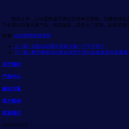
除此之外，LED柔性显示屏还支持单点维修、无缝拼接以及
下全系LED显示屏产品，现货批发，支持上门安装，如果您有
标签:
LED软模组的优势
上一篇
: 全彩LED显示屏多少钱一个平方米？
下一篇
: 数字标牌LED显示屏对于现代企业来说有多重要
关于我们
产品中心
解决方案
客户案例
联系我们
18126513569