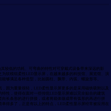
为其较低的功耗、可弯曲的特性对可穿戴式设备带来深远的影
之为软模组柔性LED显示屏，在越来越多的科技馆、展览馆、演
模组能够满足各种造型，比如圆柱、飘带、内弧、螺旋形等。
，因为重量很轻，LED柔性显示屏更多的是采用磁铁吸附以及
特性，使得在面对一些传统LED显示屏难以完全贴合的建筑
竖向长条形的进行拼接，或者将箱体做成带有弧形的再进行拼
简单得多了，正是有以上的特点，LED柔性显示屏经常被应用在