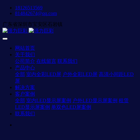
18126513569
814842674@qq.com
广东省深圳市宝安区石岩镇
网站首页
关于我们
公司简介
在线留言
联系我们
产品中心
全部
室内全彩LED屏
户外全彩LED屏
高清小间距LED
屏
解决方案
客户案例
全部
室内LED显示屏案例
户外LED显示屏案例
租赁
LED显示屏案例
单双色LED屏案例
联系我们