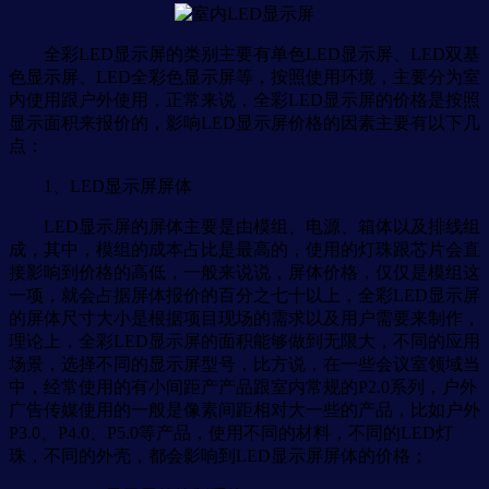
全彩LED显示屏的类别主要有单色LED显示屏、LED双基
色显示屏、LED全彩色显示屏等，按照使用环境，主要分为室
内使用跟户外使用，正常来说，全彩LED显示屏的价格是按照
显示面积来报价的，影响LED显示屏价格的因素主要有以下几
点：
1、LED显示屏屏体
LED显示屏的屏体主要是由模组、电源、箱体以及排线组
成，其中，模组的成本占比是最高的，使用的灯珠跟芯片会直
接影响到价格的高低，一般来说说，屏体价格，仅仅是模组这
一项，就会占据屏体报价的百分之七十以上，全彩LED显示屏
的屏体尺寸大小是根据项目现场的需求以及用户需要来制作，
理论上，全彩LED显示屏的面积能够做到无限大，不同的应用
场景，选择不同的显示屏型号，比方说，在一些会议室领域当
中，经常使用的有小间距产产品跟室内常规的P2.0系列，户外
广告传媒使用的一般是像素间距相对大一些的产品，比如户外
P3.0、P4.0、P5.0等产品，使用不同的材料，不同的LED灯
珠，不同的外壳，都会影响到LED显示屏屏体的价格；