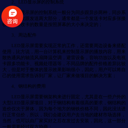
2、LED显示屏的控制系统
LED显示屏的控制系统一般分为同步跟异步两种，同步系
统分为接收跟发送两大部分，通常都是一个发送卡对应多张接
收卡，接收卡的数量是按照屏幕的大小来决定的；
3、周边配件
LED显示屏需要实现正常的工作，还需要周边设备来搭配
使用，比方说，用一台计算机来控制显示屏的播放内容，用来
散热通风的轴流风扇降温空调，避雷设备，音响功放以及电视
卡跟多功能卡、视频处理器等，不同品牌的配件价格差异比较
大，但是对于整体的显示效果影响很小，因此，用户可以将自
己的使用需求告诉到厂家，让厂家来做项目的解决方案；
4、钢结构的费用
LED显示屏需要钢架构来进行固定，尤其是在一些户外的
大型LED显示屏项目，对于钢结构有着很高的要求，钢结构的
造价仅次于屏体，因为每个地方的钢铁价格不同，因此没法进
行正常估价，所以，我们会建议用户去当地的建材市场选择，
当然，也可以由厂家买好之后在发过去安装，因此，这一部分
一般需要经过双方协商；