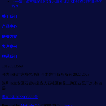
下一篇
: 跟常规的LED显示屏相比,LED软模组有哪些优
势？
关于我们
产品中心
解决方案
客户案例
联系我们
18126513569
强力巨彩广东省代理商-合木光电 版权所有 2022-2028
深圳市宝安区石岩街道应人石社区创见二期工业区厂房5栋四
层
粤ICP备2022093632号
Powered by
MetInfo 7.6
©2008-2026
mituo.cn