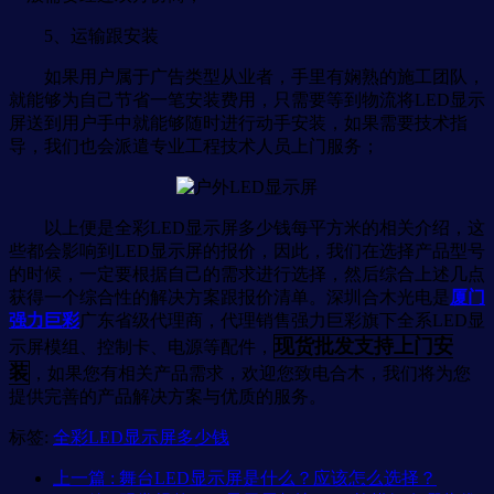
5、运输跟安装
如果用户属于广告类型从业者，手里有娴熟的施工团队，
就能够为自己节省一笔安装费用，只需要等到物流将LED显示
屏送到用户手中就能够随时进行动手安装，如果需要技术指
导，我们也会派遣专业工程技术人员上门服务；
以上便是全彩LED显示屏多少钱每平方米的相关介绍，这
些都会影响到LED显示屏的报价，因此，我们在选择产品型号
的时候，一定要根据自己的需求进行选择，然后综合上述几点
获得一个综合性的解决方案跟报价清单。深圳合木光电是
厦门
强力巨彩
广东省级代理商，代理销售强力巨彩旗下全系LED显
现货批发支持上门安
示屏模组、控制卡、电源等配件，
装
，如果您有相关产品需求，欢迎您致电合木，我们将为您
提供完善的产品解决方案与优质的服务。
标签:
全彩LED显示屏多少钱
上一篇
: 舞台LED显示屏是什么？应该怎么选择？