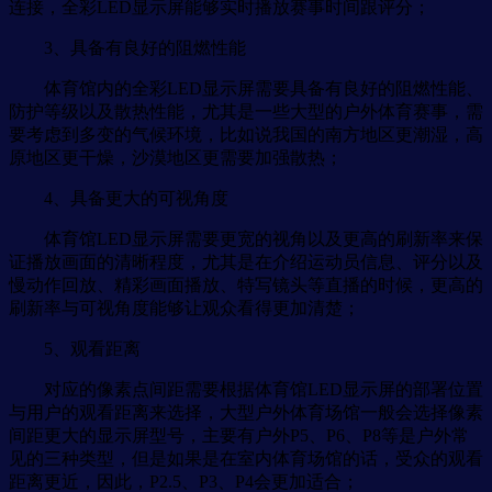
连接，全彩LED显示屏能够实时播放赛事时间跟评分；
3、具备有良好的阻燃性能
体育馆内的全彩LED显示屏需要具备有良好的阻燃性能、
防护等级以及散热性能，尤其是一些大型的户外体育赛事，需
要考虑到多变的气候环境，比如说我国的南方地区更潮湿，高
原地区更干燥，沙漠地区更需要加强散热；
4、具备更大的可视角度
体育馆LED显示屏需要更宽的视角以及更高的刷新率来保
证播放画面的清晰程度，尤其是在介绍运动员信息、评分以及
慢动作回放、精彩画面播放、特写镜头等直播的时候，更高的
刷新率与可视角度能够让观众看得更加清楚；
5、观看距离
对应的像素点间距需要根据体育馆LED显示屏的部署位置
与用户的观看距离来选择，大型户外体育场馆一般会选择像素
间距更大的显示屏型号，主要有户外P5、P6、P8等是户外常
见的三种类型，但是如果是在室内体育场馆的话，受众的观看
距离更近，因此，P2.5、P3、P4会更加适合；