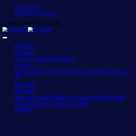
18126513569
814842674@qq.com
广东省深圳市宝安区石岩镇
网站首页
关于我们
公司简介
在线留言
联系我们
产品中心
全部
室内全彩LED屏
户外全彩LED屏
高清小间距LED
屏
解决方案
客户案例
全部
室内LED显示屏案例
户外LED显示屏案例
租赁
LED显示屏案例
单双色LED屏案例
联系我们