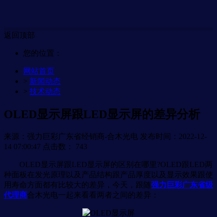
返回顶部
您的位置：
网站首页
>
新闻动态
>
技术动态
OLED显示屏跟LED显示屏的差异分析
来源：强力巨彩广东省经销商-合木光电
发布时间：2022-12-
14 07:00:47
点击数：
743
OLED显示屏跟LED显示屏的区别在哪里?OLED跟LED两
种面板在发光原理以及产品结构跟产品厚度以及显示效果跟使
用寿命方面都有比较大的差异，今天，跟随
强力巨彩广东省级
代理商
合木光电一起来看看两者之间的差异：