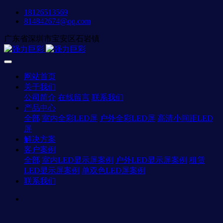
18126513569
814842674@qq.com
广东省深圳市宝安区石岩镇
网站首页
关于我们
公司简介
在线留言
联系我们
产品中心
全部
室内全彩LED屏
户外全彩LED屏
高清小间距LED
屏
解决方案
客户案例
全部
室内LED显示屏案例
户外LED显示屏案例
租赁
LED显示屏案例
单双色LED屏案例
联系我们