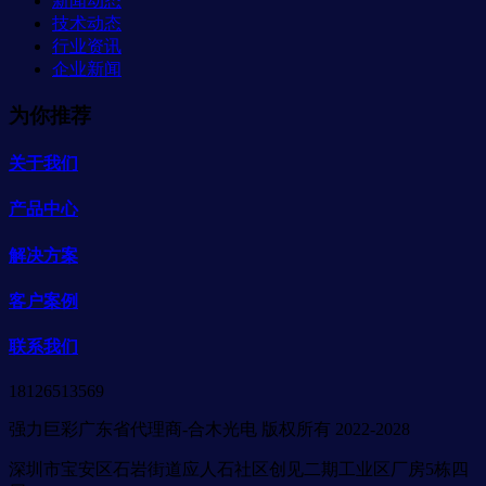
新闻动态
技术动态
行业资讯
企业新闻
为你推荐
关于我们
产品中心
解决方案
客户案例
联系我们
18126513569
强力巨彩广东省代理商-合木光电 版权所有 2022-2028
深圳市宝安区石岩街道应人石社区创见二期工业区厂房5栋四