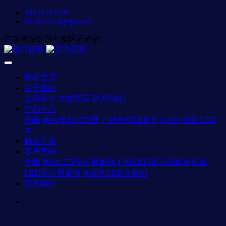
18126513569
814842674@qq.com
广东省深圳市宝安区石岩镇
网站首页
关于我们
公司简介
在线留言
联系我们
产品中心
全部
室内全彩LED屏
户外全彩LED屏
高清小间距LED
屏
解决方案
客户案例
全部
室内LED显示屏案例
户外LED显示屏案例
租赁
LED显示屏案例
单双色LED屏案例
联系我们